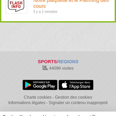
Notre plaquette et le Planning des
cours
il y a 1 semaine
SPORTS
REGIONS
44096
visites
Charte cookies
Gestion des cookies
Informations légales
Signaler un contenu inapproprié