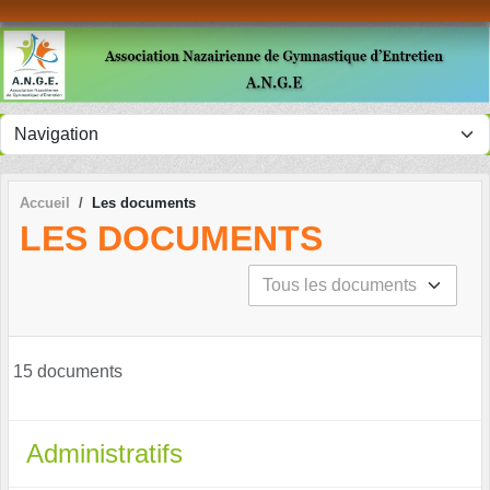
Panneau de gestion des cookies
Accueil
Les documents
LES DOCUMENTS
15 documents
Administratifs