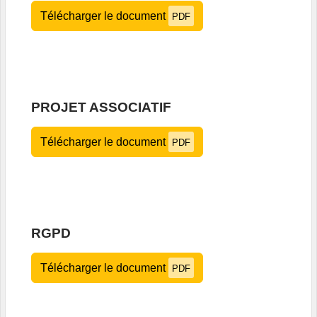
Télécharger le document
PDF
PROJET ASSOCIATIF
Télécharger le document
PDF
RGPD
Télécharger le document
PDF